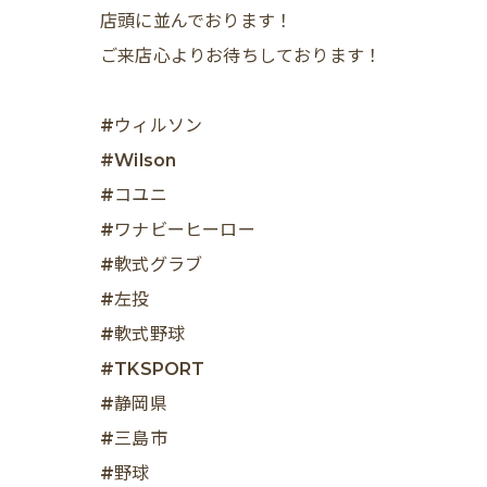
店頭に並んでおります！
ご来店心よりお待ちしております！
#ウィルソン
#Wilson
#コユニ
#ワナビーヒーロー
#軟式グラブ
#左投
#軟式野球
#TKSPORT
#静岡県
#三島市
#野球