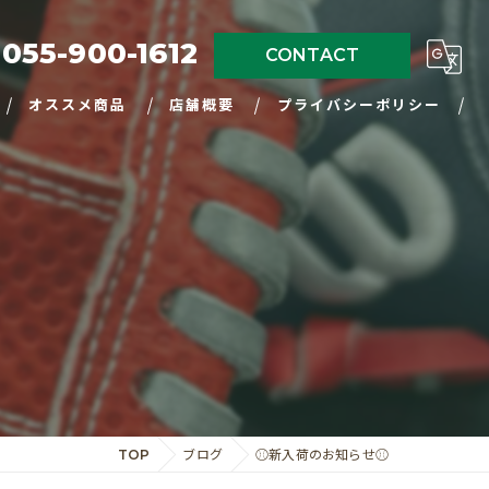
055-900-1612
CONTACT
オススメ商品
店舗概要
プライバシーポリシー
TOP
ブログ
⚾️新入荷のお知らせ⚾️