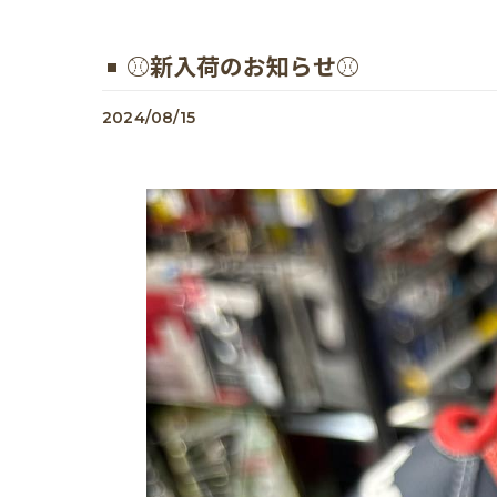
⚾️新入荷のお知らせ⚾️
2024/08/15