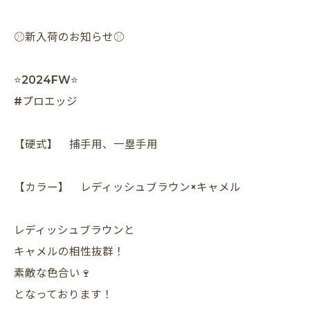
⚾️新入荷のお知らせ⚾️
⭐️2024FW⭐️
#プロエッジ
【硬式】 捕手用、一塁手用
【カラー】 レディッシュブラウン×キャメル
レディッシュブラウンと
キャメルの相性抜群！
素敵な色合い🍷
となっております！