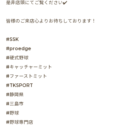
是非店頭にてご覧ください✔️
皆様のご来店心よりお待ちしております！
#SSK
#proedge
#硬式野球
#キャッチャーミット
#ファーストミット
#TKSPORT
#静岡県
#三島市
#野球
#野球専門店