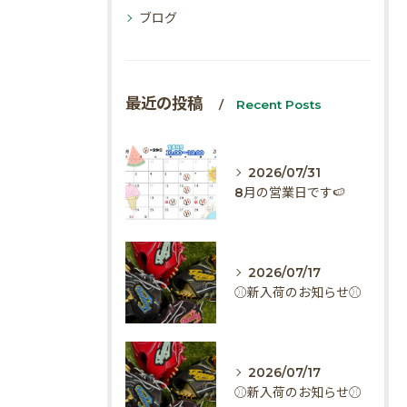
ブログ
最近の投稿
Recent Posts
2026/07/31
8月の営業日です🍉
2026/07/17
⚾️新入荷のお知らせ⚾️
2026/07/17
⚾️新入荷のお知らせ⚾️