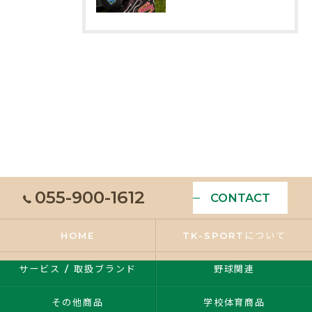
055-900-1612
CONTACT
HOME
TK-SPORTについて
サービス / 取扱ブランド
野球関連
その他商品
学校体育商品