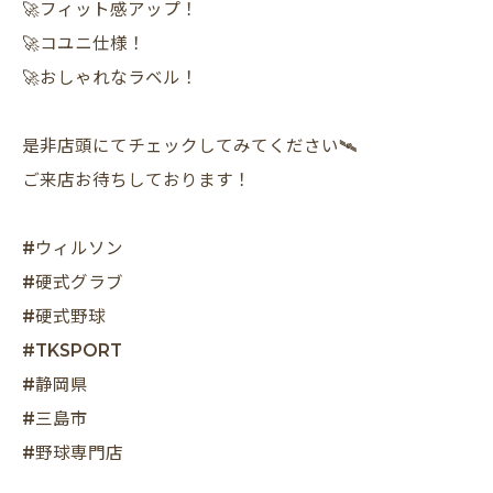
🚀フィット感アップ！
🚀コユニ仕様！
🚀おしゃれなラベル！
是非店頭にてチェックしてみてください🛰️
ご来店お待ちしております！
#ウィルソン
#硬式グラブ
#硬式野球
#TKSPORT
#静岡県
#三島市
#野球専門店