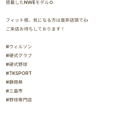
搭載したNWEモデル🌻
フィット感、気になる方は是非店頭で👍
ご来店お待ちしております！
#ウィルソン
#硬式グラブ
#硬式野球
#TKSPORT
#静岡県
#三島市
#野球専門店