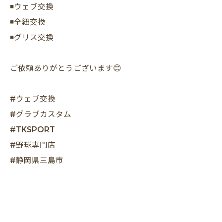
◾️ウェブ交換
◾️全紐交換
◾️グリス交換
ご依頼ありがとうございます😊
#ウェブ交換
#グラブカスタム
#TKSPORT
#野球専門店
#静岡県三島市