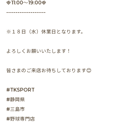
🍓11:00〜19:00🍓
---------------------
※１８日（水）休業日となります。
よろしくお願いいたします！
皆さまのご来店お待ちしております😊
#TKSPORT
#静岡県
#三島市
#野球専門店