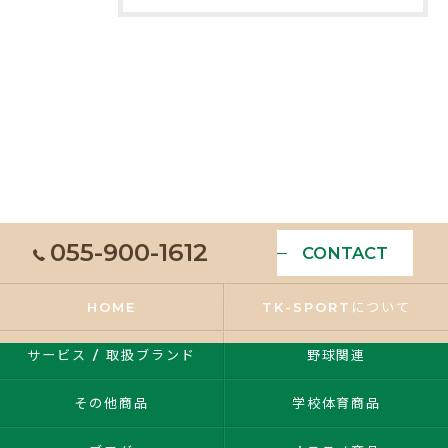
055-900-1612
CONTACT
HOME
TK-SPORTについて
サービス / 取扱ブランド
野球関連
その他商品
学校体育商品