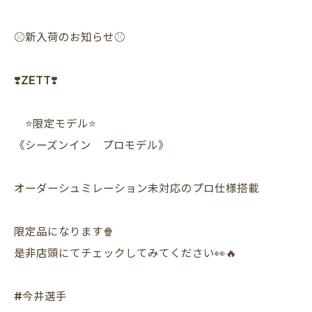
⚾️新入荷のお知らせ⚾️
❣️ZETT❣️
⭐️限定モデル⭐️
《シーズンイン プロモデル》
オーダーシュミレーション未対応のプロ仕様搭載
限定品になります🍿
是非店頭にてチェックしてみてください👀🔥
#今井選手